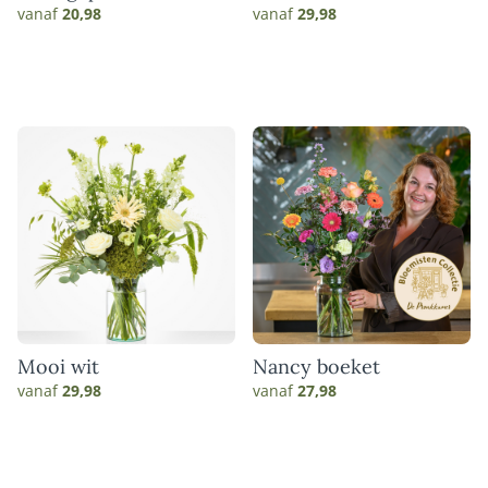
vanaf
20,98
vanaf
29,98
Mooi wit
Nancy boeket
vanaf
29,98
vanaf
27,98