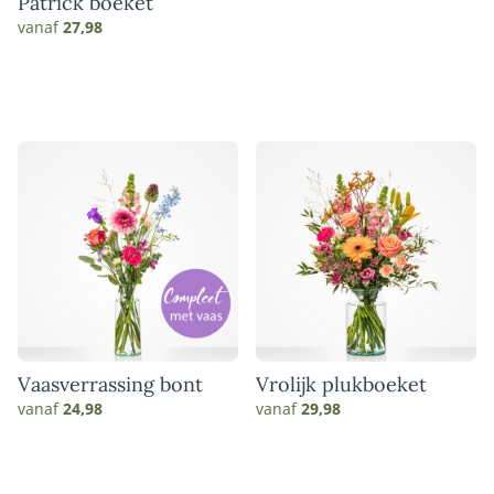
Patrick boeket
vanaf
27,98
Vaasverrassing bont
Vrolijk plukboeket
vanaf
24,98
vanaf
29,98